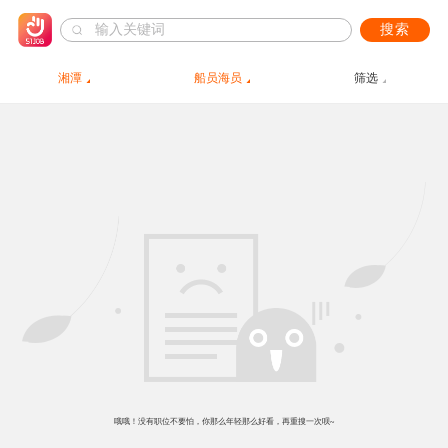
搜索
湘潭
船员海员
筛选
哦哦！没有职位不要怕，你那么年轻那么好看，再重搜一次呗~