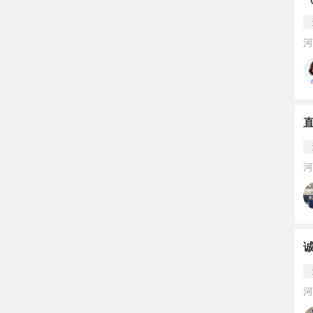
河
河
河