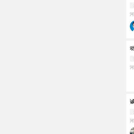
河
河
河