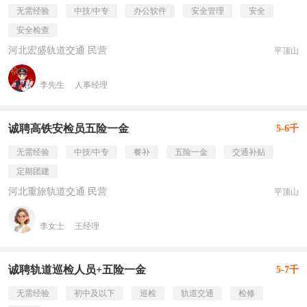
无需经验
中技/中专
办公软件
安全管理
安全
安全检查
河北宏盛轨道交通 民营
平顶山
李先生
人事经理
诚聘高铁安检员五险一金
5-6千
无需经验
中技/中专
餐补
五险一金
交通补贴
定期团建
河北重旅轨道交通 民营
平顶山
李女士
王经理
诚聘轨道巡检人员+五险一金
5-7千
无需经验
初中及以下
巡检
轨道交通
检修