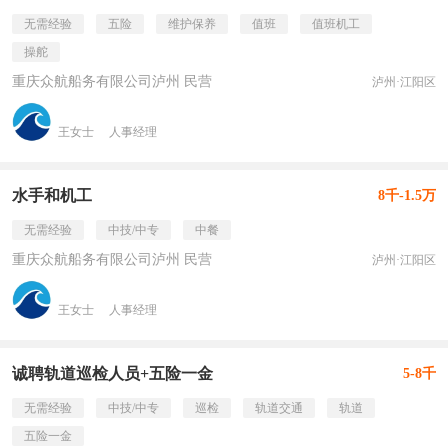
无需经验
五险
维护保养
值班
值班机工
操舵
重庆众航船务有限公司泸州 民营
泸州·江阳区
王女士
人事经理
水手和机工
8千-1.5万
无需经验
中技/中专
中餐
重庆众航船务有限公司泸州 民营
泸州·江阳区
王女士
人事经理
诚聘轨道巡检人员+五险一金
5-8千
无需经验
中技/中专
巡检
轨道交通
轨道
五险一金