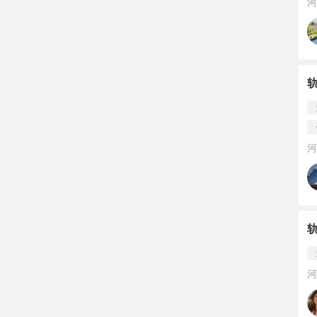
河
河
河